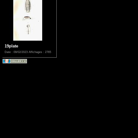
19plate
Date : 09/02/2023
Affichages : 2765