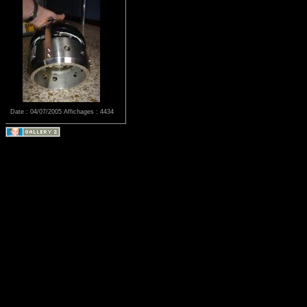
Date : 04/07/2005
Affichages : 4434