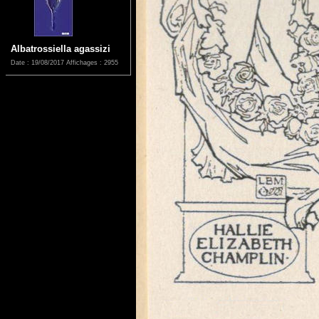
Albatrossiella agassizi
Date : 19/08/2017
Affichages : 2955