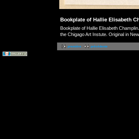
Bookplate of Hallie Elisabeth C
Bookplate of Hallie Elisabeth Champlin.
the Chigago Art Instute. Original in New
première
précédente