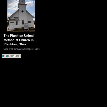
The Plankton United
Methodist Church in
Plankton, Ohio
Date : 08/08/2022
Affichages : 3194