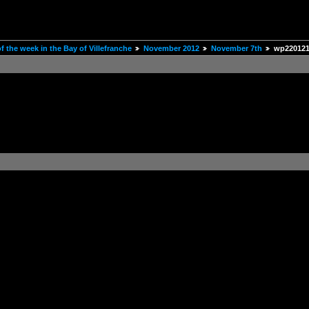
 the week in the Bay of Villefranche
November 2012
November 7th
wp220121