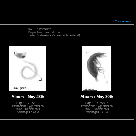
Connexion
Date : 10/12/2012
Propriétaire : wmradezoo
Taille : 5 éléments (55 éléments au total)
Album : May 23th
Album : May 30th
Date : 10/12/2012
Date : 10/12/2012
Propriétaire : wmradezoo
Propriétaire : wmradezoo
Taille : 10 éléments
Taille : 10 éléments
Affichages : 7303
Affichages : 7123