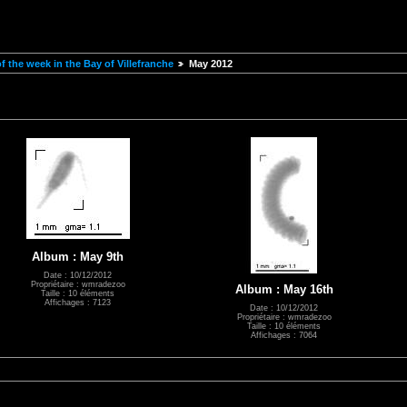
 the week in the Bay of Villefranche
May 2012
Album : May 9th
Date : 10/12/2012
Propriétaire : wmradezoo
Album : May 16th
Taille : 10 éléments
Affichages : 7123
Date : 10/12/2012
Propriétaire : wmradezoo
Taille : 10 éléments
Affichages : 7064