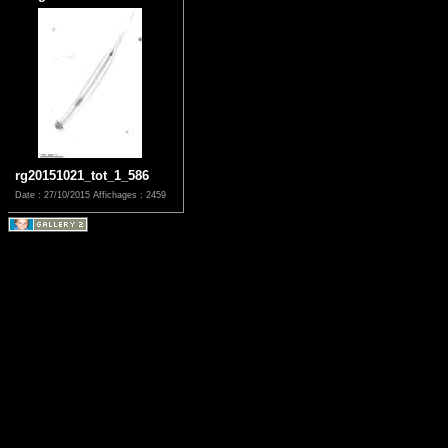
rg20151021_tot_1_586
Date : 27/10/2015
Affichages : 2459