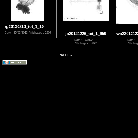
rg20130213_tot_1_10
Date : 25/03/2013
Affichages : 2607
jb20121226_tot_1_959
wp2201212
Date : 17/01/2013
Date : 1
Affichages : 2322
Affichag
Page :
1