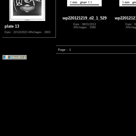
wp220121219_d2_1_529
wp2201212
Date : 08/01/2013
Date : 0
plate 13
Affichages : 2569
Affichag
Date : 22/10/2023
Affichages : 2603
Page :
1