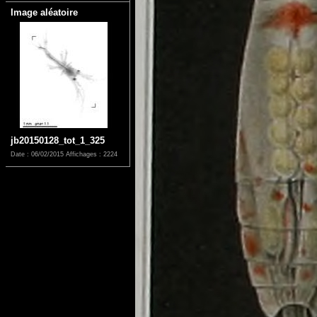
Image aléatoire
jb20150128_tot_1_325
Date : 06/02/2015
Affichages : 2224