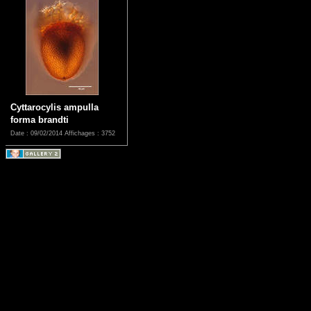
Cyttarocylis ampulla
forma brandti
Date : 09/02/2014
Affichages : 3752