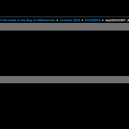
 the week in the Bay of Villefranche
October 2015
07/10/2015
wp220151007_d