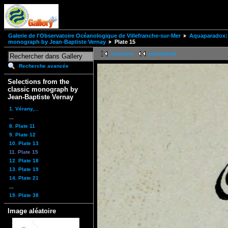
Galerie de l'Observatoire Océanologique de Villefranche-sur-Mer
Aquaparadox: 
monograph by Jean-Baptiste Vernay
Plate 15
première
précédente
Recherche avancée
Selections from the
classic monograph by
Jean-Baptiste Vernay
1. Vérany,...
...
8. Plate 11
9. Plate 12
10. Plate 13
11. Plate 15
12. Plate 18
13. Plate 19
14. Plate 21
...
19. Plate 38
Image aléatoire