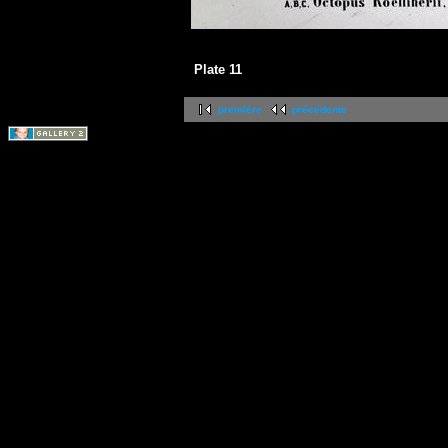
Plate 11
première
précédente