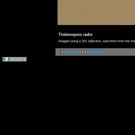
Tintinnopsis radix
Imaged using a 20x objective, specimen from the In
première
précédente