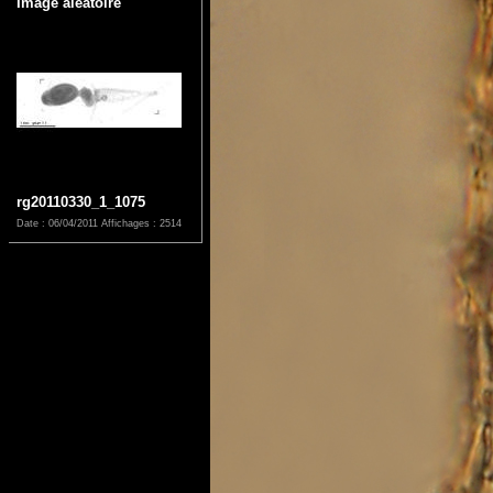
Image aléatoire
rg20110330_1_1075
Date : 06/04/2011
Affichages : 2514