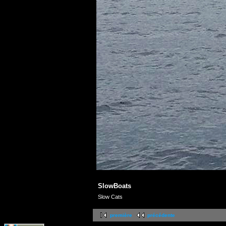
SlowBoats
Slow Cats
première
précédente