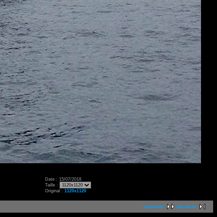
Date : 15/07/2018
Taille :
Original :
1120x1120
suivante
dernière