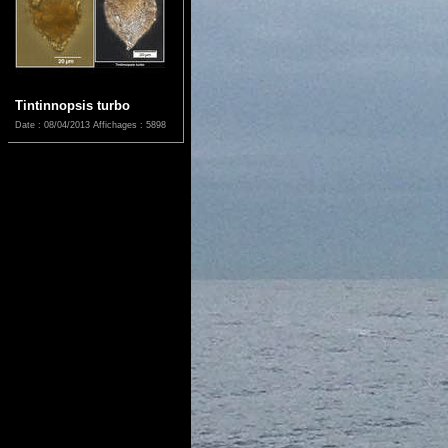
Tintinnopsis turbo
Date : 08/04/2013
Affichages : 5898