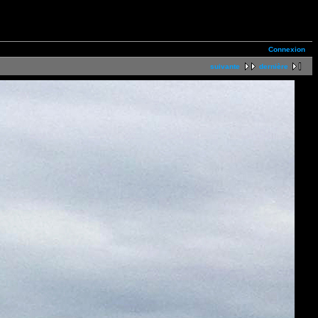
Connexion
suivante
dernière