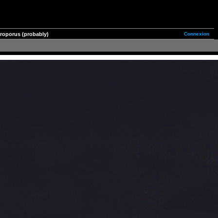
Connexion
roporus (probably)