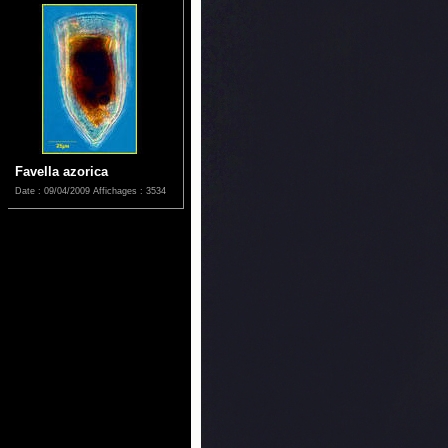
Favella azorica
Date : 09/04/2009
Affichages : 3534