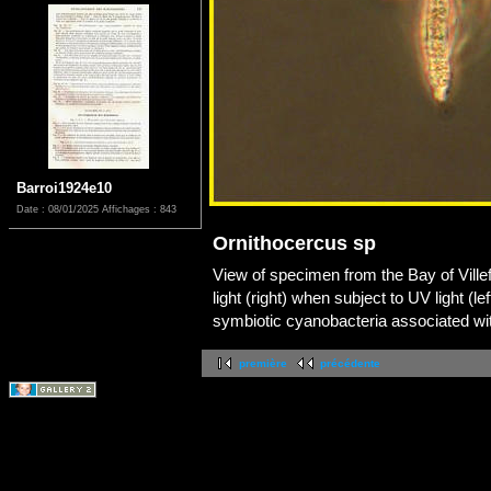
Barroi1924e10
Date : 08/01/2025
Affichages : 843
Ornithocercus sp
View of specimen from the Bay of Villef
light (right) when subject to UV light (l
symbiotic cyanobacteria associated wi
première
précédente