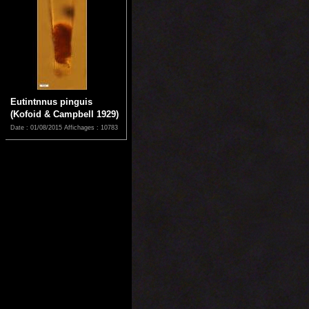
Eutintnnus pinguis
(Kofoid & Campbell 1929)
Date : 01/08/2015
Affichages : 10783