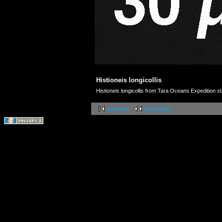
Histioneis longicollis
Histioneis longicollis from Tara Oceans Expedition st
première
précédente