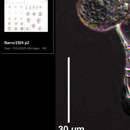
Barroi1924 p2
Date : 07/01/2025
Affichages : 902