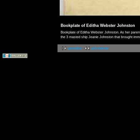
Bookplate of Editha Webster Johnston
Bookplate of Editha Webster Johnston. As her parents
the 3 masted ship Jeanie Johnston that brought immig
première
précédente