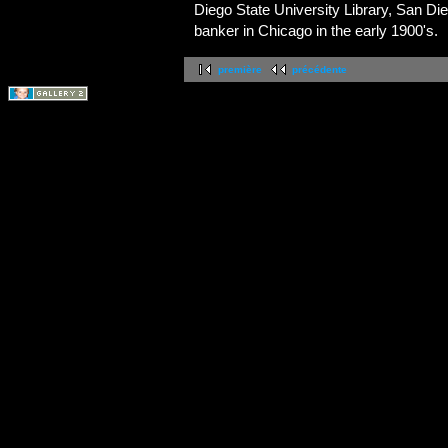
Diego State University Library, San Di
banker in Chicago in the early 1900's.
première
précédente