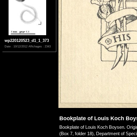
wp220120523_d1_1_373
Date : 10/12/2012
Affichages : 2343
Bookplate of Louis Koch Boy
Bookplate of Louis Koch Boysen. Origin
(Box 7, folder 18), Department of Speci