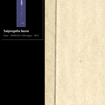
Salpingella faurei
Date : 28/08/2012
Affichages : 6021