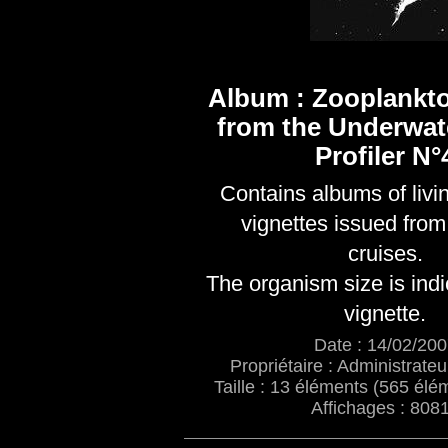
Album : Zooplankt
from the Underwat
Profiler N°
Contains albums of livi
vignettes issued from 
cruises.
The organism size is indi
vignette.
Date : 14/02/20
Propriétaire : Administrateu
Taille : 13 éléments (565 élém
Affichages : 808