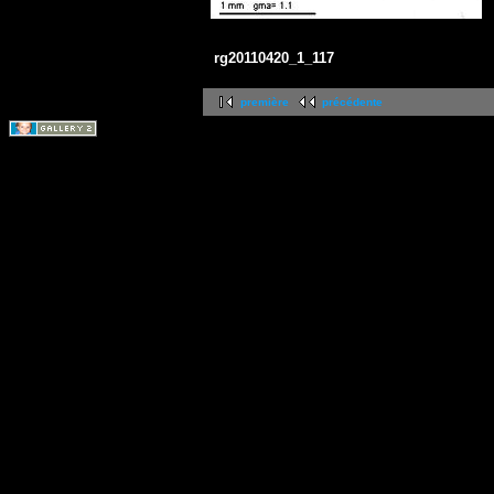
rg20110420_1_117
première
précédente