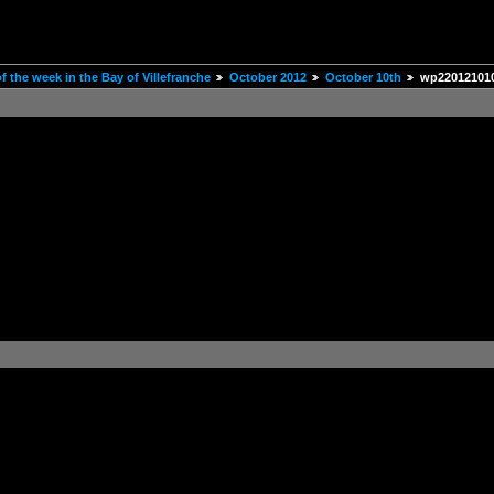
 the week in the Bay of Villefranche
October 2012
October 10th
wp22012101