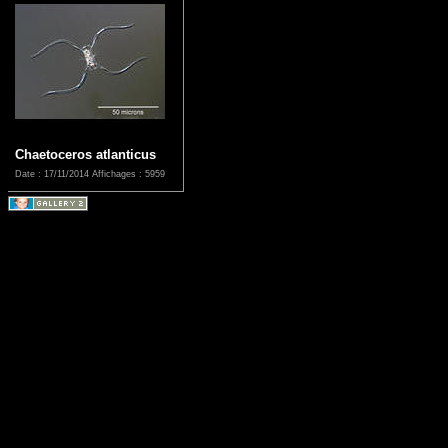
Chaetoceros atlanticus
Date : 17/11/2014
Affichages : 5959