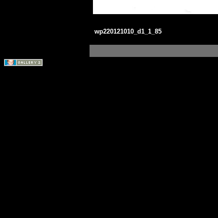
wp220121010_d1_1_85