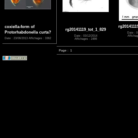
rg2014111
coxiella-form of
rg20141119_tot_1_829
Protorhabdonella curta?
Date : 0
Date : 03/12/2014
Affichag
Date : 23/06/2013
Affichages : 3362
Affichages : 2486
Page :
1