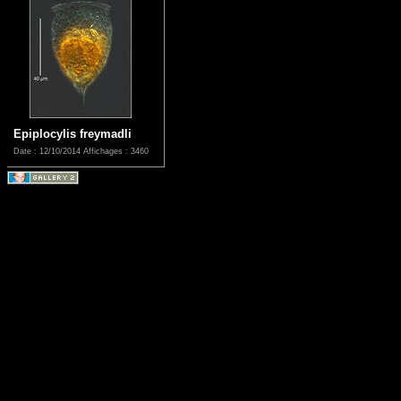
Epiplocylis freymadli
Date : 12/10/2014
Affichages : 3460