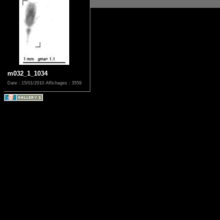
m032_1_1034
Date : 15/01/2010
Affichages : 3559