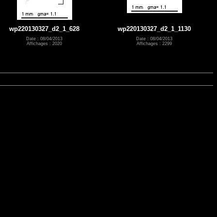
wp220130327_d2_1_628
wp220130327_d2_1_1130
Date : 08/04/2013
Date : 08/04/2013
Affichages : 2020
Affichages : 2299