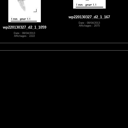
wp220130327_d2_1_167
Date : 08/04/2013
Affichages : 2075
wp220130327_d2_1_1059
Date : 08/04/2013
Affichages : 2222