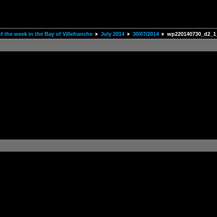
 the week in the Bay of Villefranche
July 2014
30/07/2014
wp220140730_d2_1