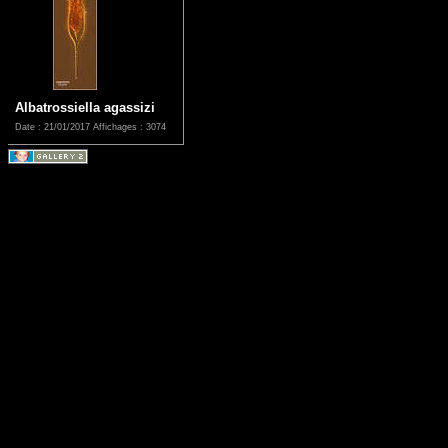
Albatrossiella agassizi
Date : 21/01/2017
Affichages : 3074