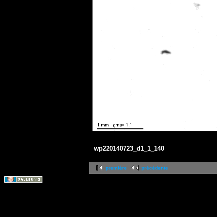
wp220140723_d1_1_140
première
précédente