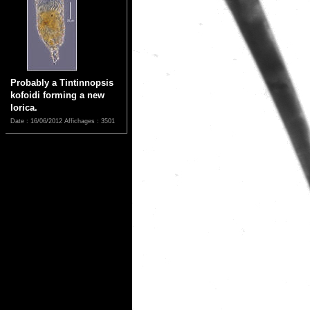
Probably a Tintinnopsis
kofoidi forming a new
lorica.
Date : 16/06/2012
Affichages : 3501