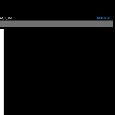
Connexion
tot_1_158