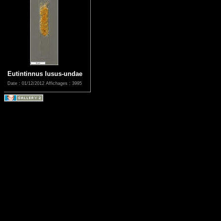
Eutintinnus lusus-undae
Date : 01/12/2012
Affichages : 3995