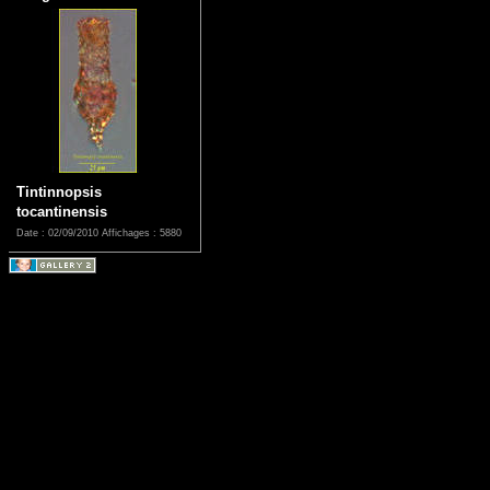
Tintinnopsis
tocantinensis
Date : 02/09/2010
Affichages : 5880