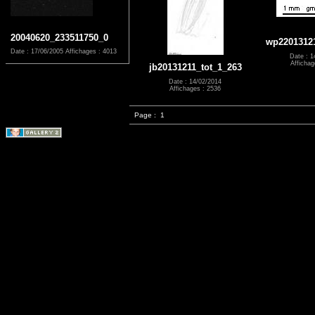
20040620_233511750_0
wp2201312
Date : 17/06/2005
Affichages : 4013
Date : 1
Affichag
jb20131211_tot_1_263
Date : 14/02/2014
Affichages : 2536
Page :
1