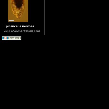
Epicancella nervosa
Date : 18/09/2015
Affichages : 3116