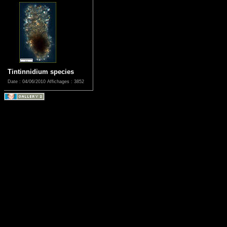
Tintinnidium species
Date : 04/06/2010
Affichages : 3852