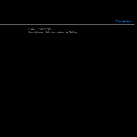
Connexion
Date : 15/05/2008
Propriétaire : Administrateur de Gallery