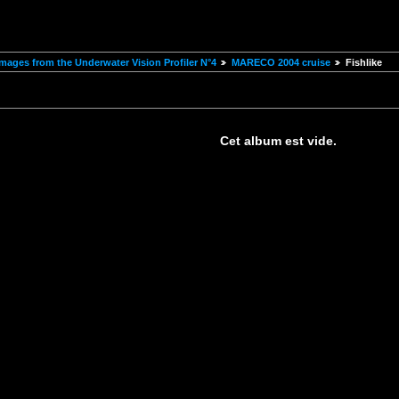
mages from the Underwater Vision Profiler N°4
MARECO 2004 cruise
Fishlike
Cet album est vide.