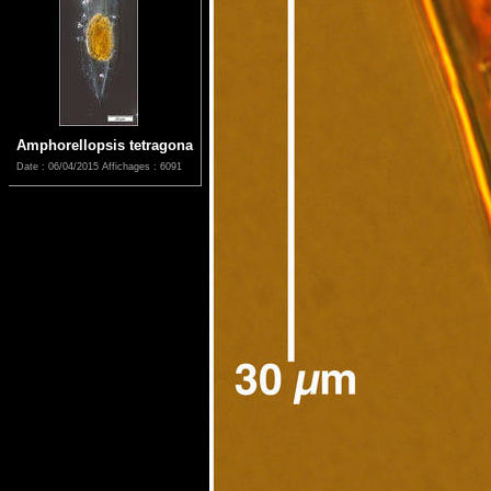
Amphorellopsis tetragona
Date : 06/04/2015
Affichages : 6091