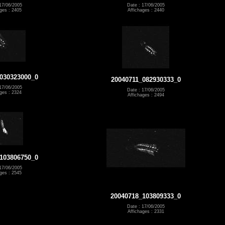
17/06/2005
Date : 17/06/2005
ges : 2405
Affichages : 2440
030323000_0
20040711_082930333_0
17/06/2005
Date : 17/06/2005
ges : 2324
Affichages : 2494
103806750_0
17/06/2005
ges : 2545
20040718_103809333_0
Date : 17/06/2005
Affichages : 2331