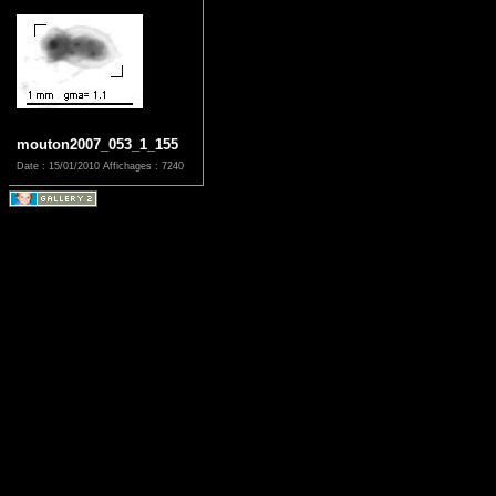
mouton2007_053_1_155
Date : 15/01/2010
Affichages : 7240