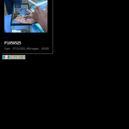
P1050525
Date : 07/11/2011
Affichages : 42428