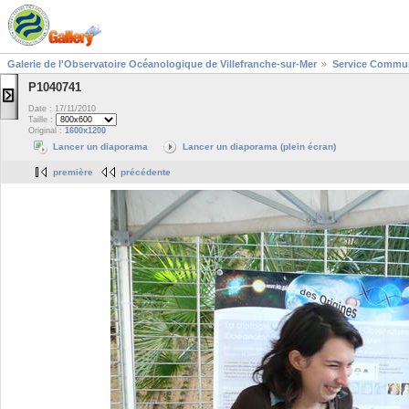
Galerie de l'Observatoire Océanologique de Villefranche-sur-Mer
Service Commun
P1040741
Date : 17/11/2010
Taille :
Original :
1600x1200
Lancer un diaporama
Lancer un diaporama (plein écran)
première
précédente