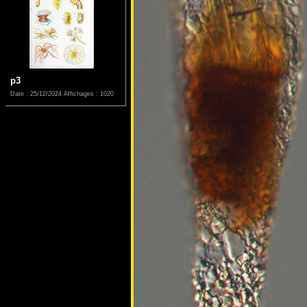
p3
Date : 25/12/2024
Affichages : 1020