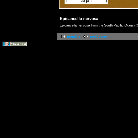
Epicancella nervosa
Epicancella nervosa from the South Pacific Ocean (
première
précédente