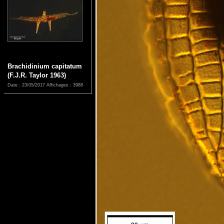
Brachidinium capitatum
(F.J.R. Taylor 1963)
Date : 23/05/2017
Affichages : 3988