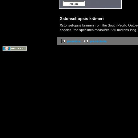
Xstonsellopsis krämeri
Xstonsellopsis krämeri from the South Pacific Outpac
species- the specimen measures 536 microns long
première
précédente