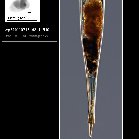
wp220110713_d2_1_510
Date : 20/07/2011
Affichages : 2013