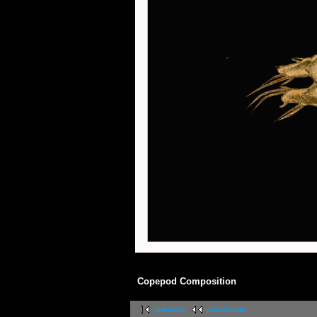
Copepod Composition
première
précédente