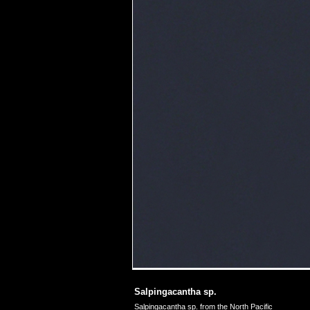
Salpingacantha sp.
Salpingacantha sp. from the North Pacific