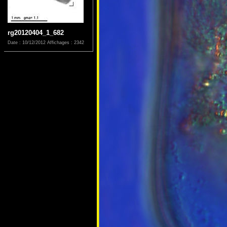
rg20120404_1_682
Date : 10/12/2012
Affichages : 2342